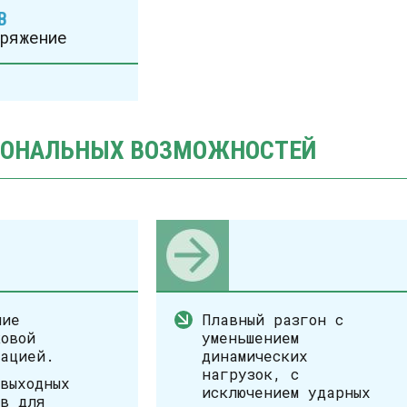
В
ряжение
ИОНАЛЬНЫХ ВОЗМОЖНОСТЕЙ
ние
Плавный разгон с
овой
уменьшением
зацией.
динамических
нагрузок, с
выходных
исключением ударных
ов для