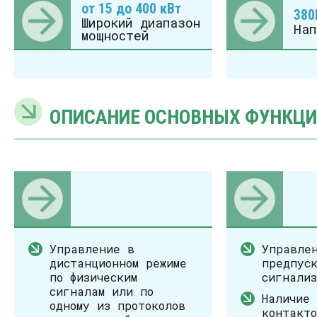
от 15 до 400 кВт
380
Широкий диапазон
Нап
мощностей
ОПИСАНИЕ ОСНОВНЫХ ФУНКЦ
Управление в
Управле
дистанционном режиме
предпуск
по физическим
сигнали
сигналам или по
Наличие 
одному из протоколов
контакт