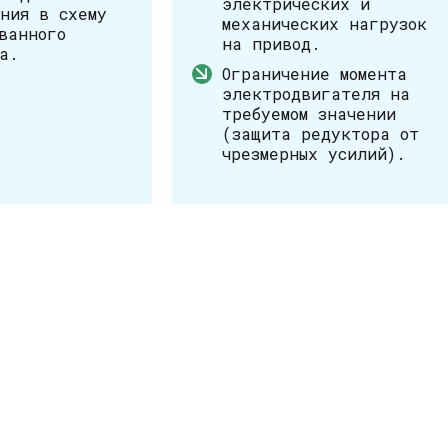
электрических и
ния в схему
механических нагрузок
ванного
на привод.
а.
Ограничение момента
электродвигателя на
требуемом значении
(защита редуктора от
чрезмерных усилий).